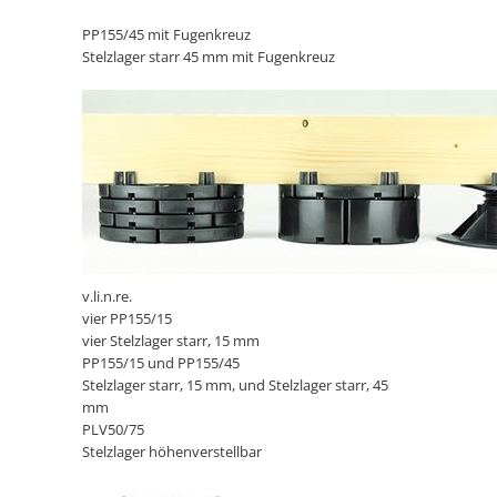
PP155/45 mit Fugenkreuz
Stelzlager starr 45 mm mit Fugenkreuz
v.li.n.re.
vier PP155/15
vier Stelzlager starr, 15 mm
PP155/15 und PP155/45
Stelzlager starr, 15 mm, und Stelzlager starr, 45
mm
PLV50/75
Stelzlager höhenverstellbar