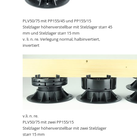
PLV50/75 mit PP155/45 und PP155/15
Stelzlager höhenverstellbar mit Stelzlager starr 45
mm und Stelzlager starr 15 mm
v. li. n. re. Verlegung normal, halbinvertiert,
invertiert
v.li. n. re.
PLV50/75 mit zwei PP155/15
Stelzlager höhenverstellbar mit zwei Stelzlager
starr 15 mm