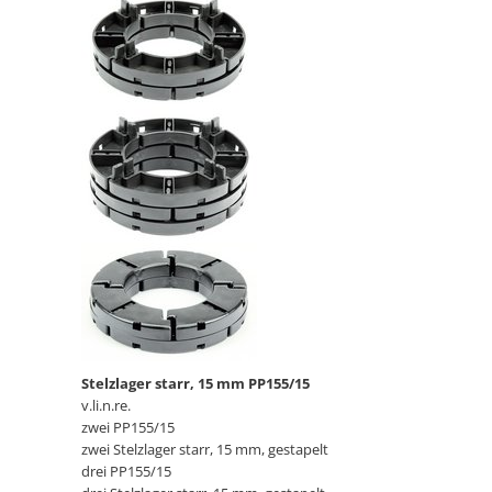
Stelzlager starr, 15 mm PP155/15
v.li.n.re.
zwei PP155/15
zwei Stelzlager starr, 15 mm, gestapelt
drei PP155/15