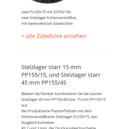
zwei PLV50/75 mit ZST65/100
zwei Stelzlager höhenverstellbar
mit Gewindestück dazwischen
> alle Zubehöre ansehen
Stelzlager starr 15 mm
PP155/15, und Stelzlager starr
45 mm PP155/45
Bleiben Sie flexibel: Kombinieren Sie die starren
Stelzlager 45 mm PP155/45 bzw. 15 mm PP155/15
aus
der Produktserie PlattenPlatte® mit dem
höhenverstellbaren Stelzlager PLV50/75, den
Ausgleichsscheiben
AS 1 und 3 mm, der Druckausgleichsscheibe