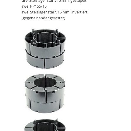
drei Stelzlager starr, 15 mm, gestapelt
zwei PP155/15
zwei Stelzlager starr, 15 mm, invertiert
(gegeneinander gerastet)