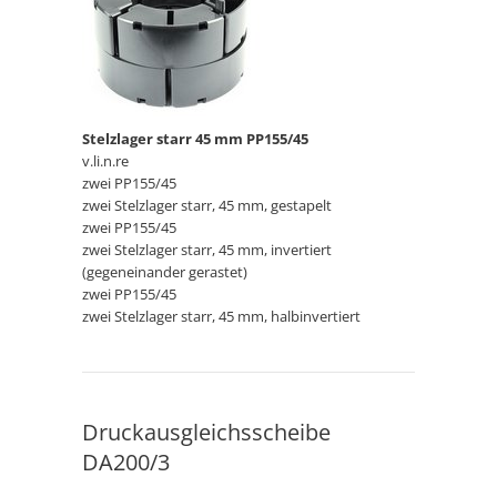
Stelzlager starr 45 mm PP155/45
v.li.n.re
zwei PP155/45
zwei Stelzlager starr, 45 mm, gestapelt
zwei PP155/45
zwei Stelzlager starr, 45 mm, invertiert
(gegeneinander gerastet)
zwei PP155/45
zwei Stelzlager starr, 45 mm, halbinvertiert
Druckausgleichsscheibe
DA200/3