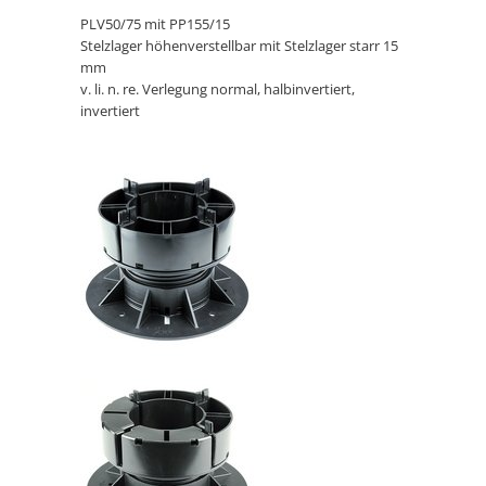
PLV50/75 mit PP155/15
Stelzlager höhenverstellbar mit Stelzlager starr 15
mm
v. li. n. re. Verlegung normal, halbinvertiert,
invertiert