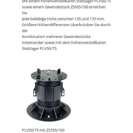
Mit einem höhenverstellbaren Stelzlager PLV50/75
sowie einem Gewindestück ZSt65/100 erreichen
Sie
jede beliebige Höhe zwischen 135 und 170 mm.
Größere Höhendifferenzen überbrücken Sie durch
die
Kombination mehrerer Gewindestücke
miteinander sowie mit dem höhenverstellbaren
Stelzlager PLV50/75.
PLV50/75 mit ZST65/100