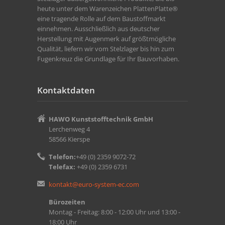
heute unter dem Warenzeichen PlattenPlatte®
eine tragende Rolle auf dem Baustoffmarkt
einnehmen. Ausschließlich aus deutscher
Herstellung mit Augenmerk auf größtmögliche
Qualität, liefern wir vom Stelzlager bis hin zum
Fugenkreuz die Grundlage für Ihr Bauvorhaben.
Kontaktdaten
HAWO Kunststofftechnik GmbH
Lerchenweg 4
58566 Kierspe
Telefon:
+49 (0) 2359 9072-72
Telefax:
+49 (0) 2359 6731
kontakt@euro-system-ec.com
Bürozeiten
Montag - Freitag: 8:00 - 12:00 Uhr und 13:00 -
18:00 Uhr